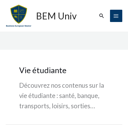
Aller
au
BEM Univ
Rechercher
contenu
Vie étudiante
Découvrez nos contenus sur la
vie étudiante : santé, banque,
transports, loisirs, sorties…