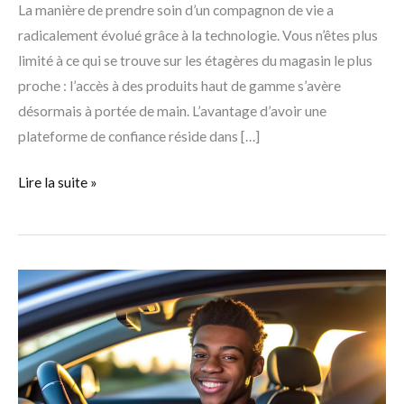
La manière de prendre soin d’un compagnon de vie a
ligne
radicalement évolué grâce à la technologie. Vous n’êtes plus
pour
limité à ce qui se trouve sur les étagères du magasin le plus
animaux
proche : l’accès à des produits haut de gamme s’avère
!
désormais à portée de main. L’avantage d’avoir une
plateforme de confiance réside dans […]
Lire la suite »
Aides
pour
financer
le
permis