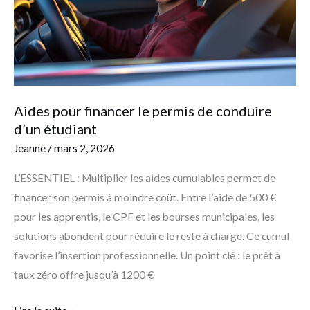
de
conduire
d’un
étudiant
Aides pour financer le permis de conduire
d’un étudiant
Jeanne
/
mars 2, 2026
L’ESSENTIEL : Multiplier les aides cumulables permet de
financer son permis à moindre coût. Entre l’aide de 500 €
pour les apprentis, le CPF et les bourses municipales, les
solutions abondent pour réduire le reste à charge. Ce cumul
favorise l’insertion professionnelle. Un point clé : le prêt à
taux zéro offre jusqu’à 1200 €