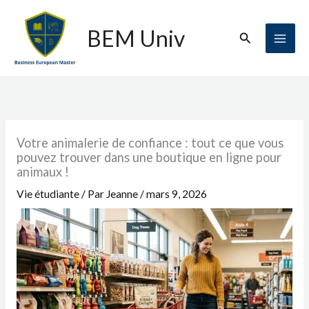
Aller
au
BEM Univ
Rechercher
contenu
Votre animalerie de confiance : tout ce que vous
pouvez trouver dans une boutique en ligne pour
animaux !
Vie étudiante
/ Par
Jeanne
/
mars 9, 2026