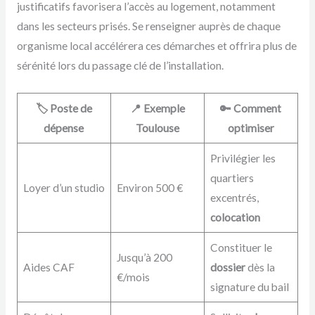
justificatifs favorisera l’accès au logement, notamment
dans les secteurs prisés. Se renseigner auprès de chaque
organisme local accélérera ces démarches et offrira plus de
sérénité lors du passage clé de l’installation.
🏷️ Poste de
📍 Exemple
🔑 Comment
dépense
Toulouse
optimiser
Privilégier les
quartiers
Loyer d’un studio
Environ 500 €
excentrés,
colocation
Constituer le
Jusqu’à 200
Aides CAF
dossier
dès la
€/mois
signature du bail