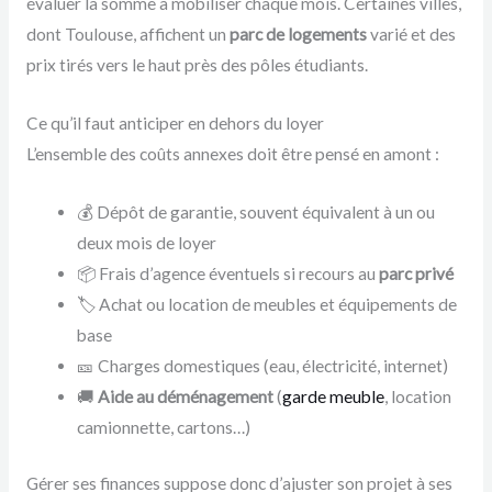
évaluer la somme à mobiliser chaque mois. Certaines villes,
dont Toulouse, affichent un
parc de logements
varié et des
prix tirés vers le haut près des pôles étudiants.
Ce qu’il faut anticiper en dehors du loyer
L’ensemble des coûts annexes doit être pensé en amont :
💰 Dépôt de garantie, souvent équivalent à un ou
deux mois de loyer
📦 Frais d’agence éventuels si recours au
parc privé
🏷️ Achat ou location de meubles et équipements de
base
🎫 Charges domestiques (eau, électricité, internet)
🚚
Aide au déménagement
(
garde meuble
, location
camionnette, cartons…)
Gérer ses finances suppose donc d’ajuster son projet à ses