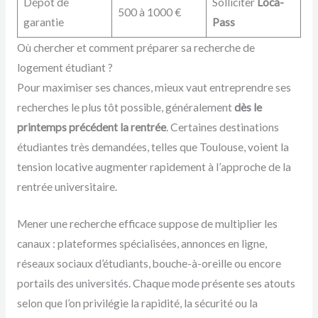
Dépôt de
Solliciter
Loca-
500 à 1000 €
garantie
Pass
Où chercher et comment préparer sa recherche de
logement étudiant ?
Pour maximiser ses chances, mieux vaut entreprendre ses
recherches le plus tôt possible, généralement
dès le
printemps précédent la rentrée
. Certaines destinations
étudiantes très demandées, telles que Toulouse, voient la
tension locative augmenter rapidement à l’approche de la
rentrée universitaire.
Mener une recherche efficace suppose de multiplier les
canaux : plateformes spécialisées, annonces en ligne,
réseaux sociaux d’étudiants, bouche-à-oreille ou encore
portails des universités. Chaque mode présente ses atouts
selon que l’on privilégie la rapidité, la sécurité ou la