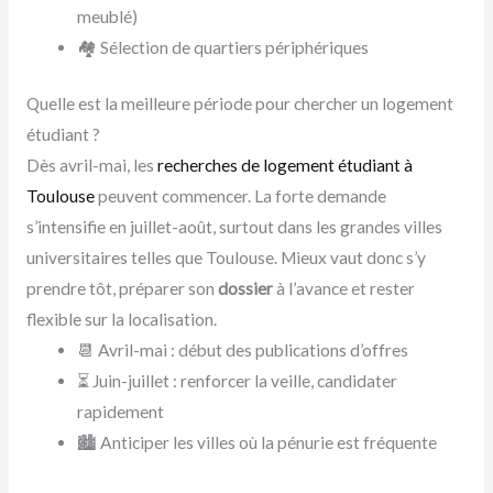
meublé)
🏘️ Sélection de quartiers périphériques
Quelle est la meilleure période pour chercher un logement
étudiant ?
Dès avril-mai, les
recherches de logement étudiant à
Toulouse
peuvent commencer. La forte demande
s’intensifie en juillet-août, surtout dans les grandes villes
universitaires telles que Toulouse. Mieux vaut donc s’y
prendre tôt, préparer son
dossier
à l’avance et rester
flexible sur la localisation.
📆 Avril-mai : début des publications d’offres
⏳ Juin-juillet : renforcer la veille, candidater
rapidement
🏙️ Anticiper les villes où la pénurie est fréquente