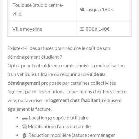
Toulouse (studio centre-
🕊️ Jusqu’à 180 €
ville)
Ville moyenne
💶 80€ à 140€
Existe-t-il des astuces pour réduire le coût de son
déménagement étudiant ?
Opter pour l’entraide entre amis, choisir la mutualisation
d’un véhicule utilitaire ou recourir à une
aide au
déménagement
proposée par certaines collectivités
figurent parmi les solutions. Louer moins cher hors centre-
ville, ou favoriser le
logement chez l’habitant
, réduisent
également la facture.
🛻 Location groupée d’utilitaire
🤗 Mobilisation d’amis ou famille
🏠 Réduction mobilière (astuce : emménager