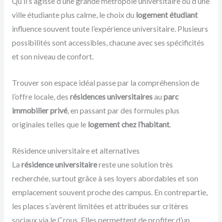
Qu’il s’agisse d’une grande métropole universitaire ou d’une
ville étudiante plus calme, le choix du
logement étudiant
influence souvent toute l’expérience universitaire. Plusieurs
possibilités sont accessibles, chacune avec ses spécificités
et son niveau de confort.
Trouver son espace idéal passe par la compréhension de
l’offre locale, des
résidences universitaires
au
parc
immobilier privé
, en passant par des formules plus
originales telles que le
logement chez l’habitant
.
Résidence universitaire et alternatives
La
résidence universitaire
reste une solution très
recherchée, surtout grâce à ses loyers abordables et son
emplacement souvent proche des campus. En contrepartie,
les places s’avèrent limitées et attribuées sur critères
sociaux via le Crous. Elles permettent de profiter d’un