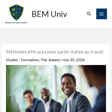
Aller
au
BEM Univ
Rechercher
contenu
Méthodes efficaces pour parler italien au travail
Etudes - Formation
/ Par
Jeanne
/
mai 30, 2026