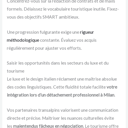
Concentrez-vous sur la rédaction de contrats et de mails
formels. Délaissez le vocabulaire touristique inutile. Fixez-
vous des objectifs SMART ambitieux.
Une progression fulgurante exige une
rigueur
méthodologique
constante. Évaluez vos acquis
régulièrement pour ajuster vos efforts.
Saisir les opportunités dans les secteurs du luxe et du
tourisme
Le luxe et le design italien réclament une maîtrise absolue
des codes linguistiques. Cette fluidité totale facilite
votre
intégration lors d’un détachement professionnel à Milan
.
Vos partenaires transalpins valorisent une communication
directe et précise. Maîtriser les nuances culturelles évite
les
malentendus fâcheux en négociation
. Le tourisme offre