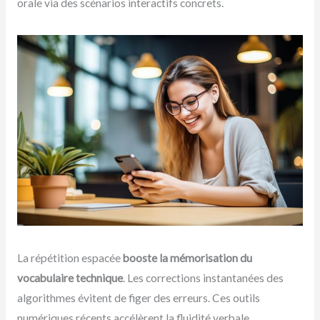
orale via des scénarios interactifs concrets.
La répétition espacée
booste la mémorisation du
vocabulaire technique
. Les corrections instantanées des
algorithmes évitent de figer des erreurs. Ces outils
numériques récents accélèrent la fluidité verbale.