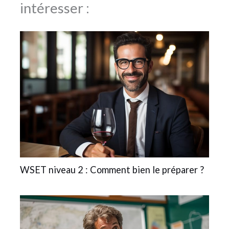
intéresser :
WSET niveau 2 : Comment bien le préparer ?