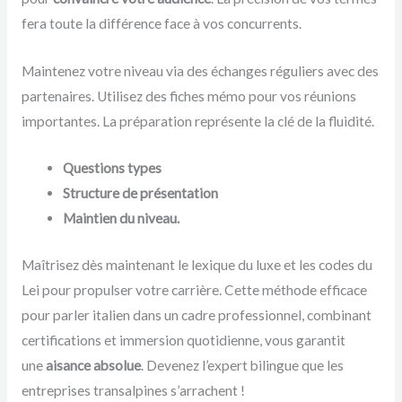
fera toute la différence face à vos concurrents.
Maintenez votre niveau via des échanges réguliers avec des
partenaires. Utilisez des fiches mémo pour vos réunions
importantes. La préparation représente la clé de la fluidité.
Questions types
Structure de présentation
Maintien du niveau.
Maîtrisez dès maintenant le lexique du luxe et les codes du
Lei pour propulser votre carrière. Cette méthode efficace
pour parler italien dans un cadre professionnel, combinant
certifications et immersion quotidienne, vous garantit
une
aisance absolue
. Devenez l’expert bilingue que les
entreprises transalpines s’arrachent !