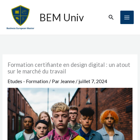
Aller
au
BEM Univ
Rechercher
contenu
Formation certifiante en design digital : un atout
sur le marché du travail
Etudes - Formation
/ Par
Jeanne
/
juillet 7, 2024