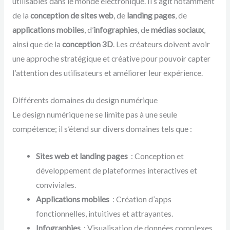
utilisables dans le monde électronique. Il s’agit notamment
de la
conception de sites web
, de
landing pages
, de
applications mobiles
, d’
infographies
, de
médias sociaux
,
ainsi que de la
conception 3D
. Les créateurs doivent avoir
une approche stratégique et créative pour pouvoir capter
l’attention des utilisateurs et améliorer leur expérience.
Différents domaines du design numérique
Le design numérique ne se limite pas à une seule
compétence; il s’étend sur divers domaines tels que :
Sites web et landing pages
: Conception et
développement de plateformes interactives et
conviviales.
Applications mobiles
: Création d’apps
fonctionnelles, intuitives et attrayantes.
Infographies
: Visualisation de données complexes